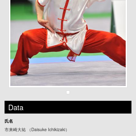
Data
氏名
市来崎大祐 （Daisuke Ichikizaki）