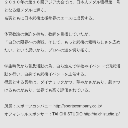
２０１０年の第１６回アジア大会では、日本人メダル獲得第一号
となる銀メダルに輝く。
名実ともに日本武術太極拳界のエースに成長する。
体育教諭の免許を持ち、教師を目指していたが、
「自分の限界への挑戦。そして、もっと武術の素晴らしさを広め
たい」という思いから、プロへの道を切り拓く。
学生時代から普及活動の為、自ら進んで学校やイベントで演武活
動を行い、自身でも武術イベントを主催する。
得意とする長拳は、ダイナミックかつ、華やかさがあり、惹きつ
けるものがあり、世界でも高く評価されている。
所属：スポーツカンパニー http://sportscompany.co.jp/
オフィシャルスポンサー：TAI CHI STUDIO http://taichistudio.jp/