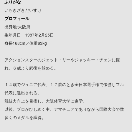
ふりがな
いちきざきだいすけ
プロフィール
出身地:大阪府
生年月日：1987年2月25日
身長168cm／体重63kg
​アクションスターのジェット・リーやジャッキー・チェンに憧
れ、６歳より武術を始める。
１４歳でジュニア代表、１７歳のとき全日本選手権で優勝しフル
代表に選出される。
競技力向上を目指し、大阪体育大学に進学。
以後、プロがひしめく中、アマチュアでありながら国際大会で数
多くのメダルを獲得。